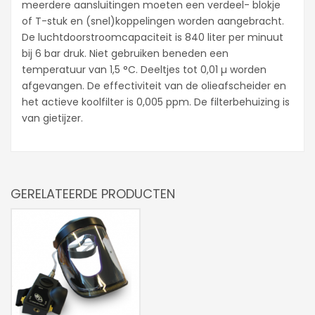
meerdere aansluitingen moeten een verdeel- blokje
of T-stuk en (snel)koppelingen worden aangebracht.
De luchtdoorstroomcapaciteit is 840 liter per minuut
bij 6 bar druk. Niet gebruiken beneden een
temperatuur van 1,5 °C. Deeltjes tot 0,01 µ worden
afgevangen. De effectiviteit van de olieafscheider en
het actieve koolfilter is 0,005 ppm. De filterbehuizing is
van gietijzer.
GERELATEERDE PRODUCTEN