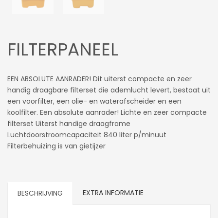
FILTERPANEEL
EEN ABSOLUTE AANRADER! Dit uiterst compacte en zeer
handig draagbare filterset die ademlucht levert, bestaat uit
een voorfilter, een olie- en waterafscheider en een
koolfilter. Een absolute aanrader! Lichte en zeer compacte
filterset Uiterst handige draagframe
Luchtdoorstroomcapaciteit 840 liter p/minuut
Filterbehuizing is van gietijzer
EXTRA INFORMATIE
BESCHRIJVING