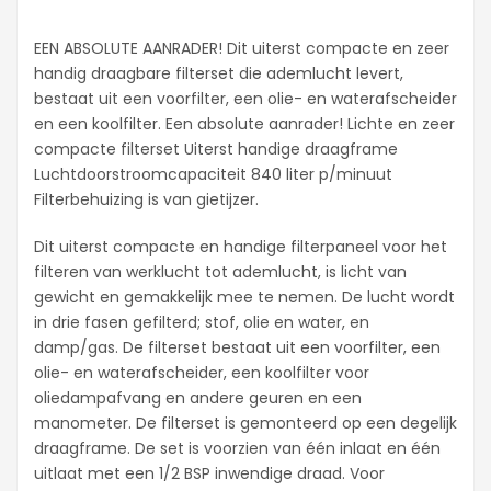
EEN ABSOLUTE AANRADER! Dit uiterst compacte en zeer
handig draagbare filterset die ademlucht levert,
bestaat uit een voorfilter, een olie- en waterafscheider
en een koolfilter. Een absolute aanrader! Lichte en zeer
compacte filterset Uiterst handige draagframe
Luchtdoorstroomcapaciteit 840 liter p/minuut
Filterbehuizing is van gietijzer.
Dit uiterst compacte en handige filterpaneel voor het
filteren van werklucht tot ademlucht, is licht van
gewicht en gemakkelijk mee te nemen. De lucht wordt
in drie fasen gefilterd; stof, olie en water, en
damp/gas. De filterset bestaat uit een voorfilter, een
olie- en waterafscheider, een koolfilter voor
oliedampafvang en andere geuren en een
manometer. De filterset is gemonteerd op een degelijk
draagframe. De set is voorzien van één inlaat en één
uitlaat met een 1/2 BSP inwendige draad. Voor