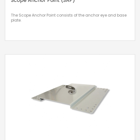
Scope Anchor Point (SAP)
The Scope Anchor Point consists of the anchor eye and base
plate.