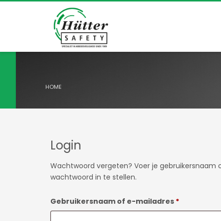
HOME
Login
Wachtwoord vergeten? Voer je gebruikersnaam of
wachtwoord in te stellen.
Vereist
Gebruikersnaam of e-mailadres
*