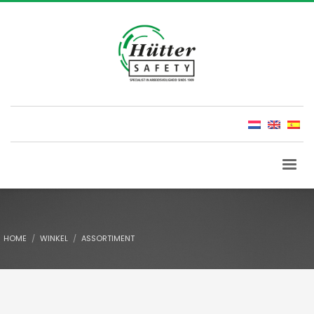
HOME
WINKEL
ASSORTIMENT