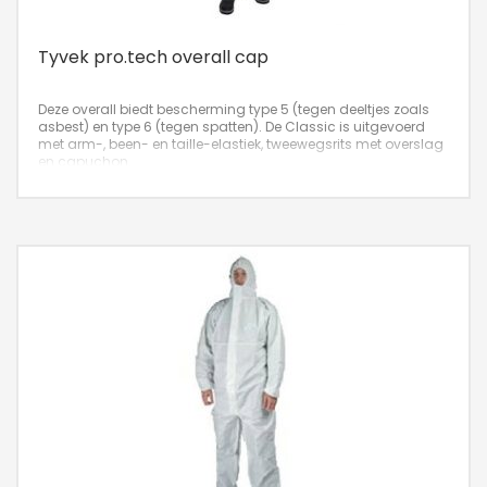
Tyvek pro.tech overall cap
Deze overall biedt bescherming type 5 (tegen deeltjes zoals
asbest) en type 6 (tegen spatten). De Classic is uitgevoerd
met arm-, been- en taille-elastiek, tweewegsrits met overslag
en capuchon.