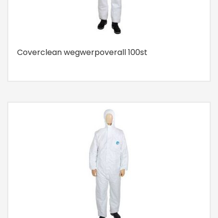
Coverclean wegwerpoverall 100st