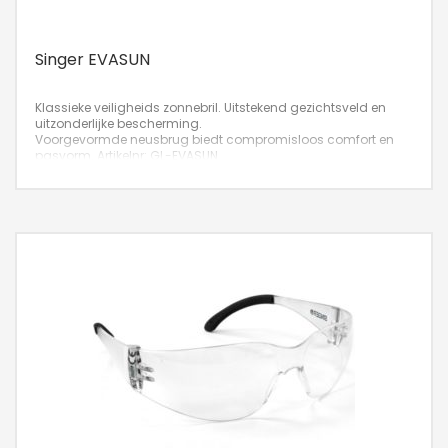
Singer EVASUN
Klassieke veiligheids zonnebril. Uitstekend gezichtsveld en
uitzonderlijke bescherming.
Voorgevormde neusbrug biedt compromisloos comfort en
pasvorm.
Artikelnr: GL-EVASUN