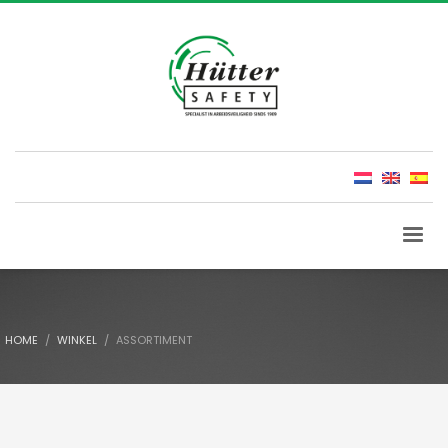
HOME
WINKEL
ASSORTIMENT