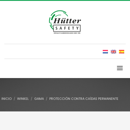
INICIO
WINKEL
GAMA
PROTECCIÓN CONTRA CAÍDAS PERMANENTE