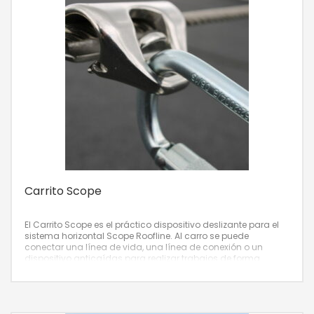
Carrito Scope
El Carrito Scope es el práctico dispositivo deslizante para el
sistema horizontal Scope Roofline. Al carro se puede
conectar una línea de vida, una línea de conexión o un
dispositivo anticaídas para realizar trabajos de forma
segura.