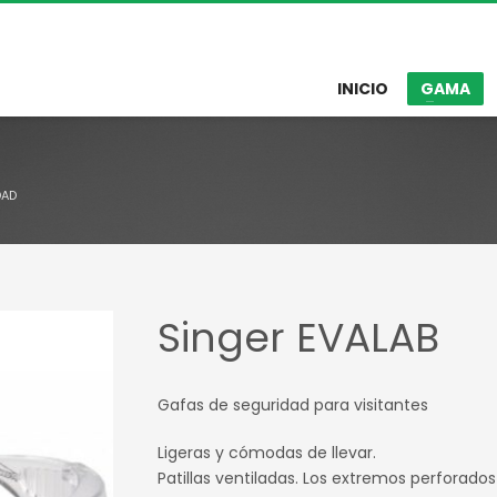
INICIO
GAMA
DAD
Singer EVALAB
Gafas de seguridad para visitantes
Ligeras y cómodas de llevar.
Patillas ventiladas. Los extremos perforado