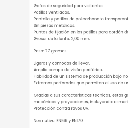
Gafas de seguridad para visitantes
Patillas ventiladas.
Pantalla y patillas de policarbonato transparen
Sin piezas metálicas.
Puntos de fijación en las patillas para cordón d
Grosor de la lente: 2,00 mm.
Peso: 27 gramos
Ligeras y cómodas de llevar.
Amplio campo de visión periférico.
Fiabilidad de un sistema de producción bajo n
Extremos perforados que permiten el uso de un
Gracias a sus características técnicas, estas
mecánicos y proyecciones, incluyendo: esmerilado
Protección contra rayos UV.
Normativa: EN166 y EN170