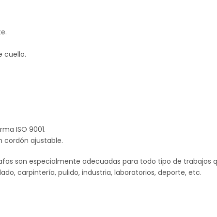
te.
e cuello.
orma ISO 9001.
 cordón ajustable.
 gafas son especialmente adecuadas para todo tipo de trabajos 
, carpintería, pulido, industria, laboratorios, deporte, etc.