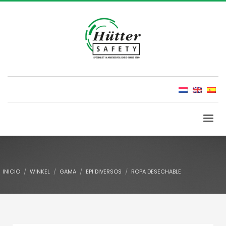
INICIO
WINKEL
GAMA
EPI DIVERSOS
ROPA DESECHABLE