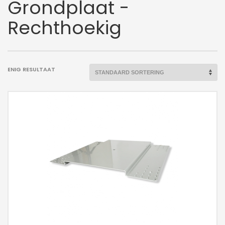
Grondplaat -
Rechthoekig
ENIG RESULTAAT