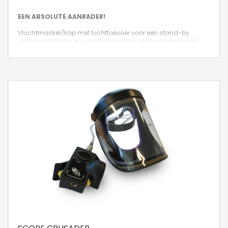
EEN ABSOLUTE AANRADER!
Vluchtmasker/kap met luchttoevoer voor een stand-by
veilige vluchtweg en wordt geleverd in een beschermende,
luchtdichte verpakking met een gegarandeerde stand-by tijd
van 10 jaar.