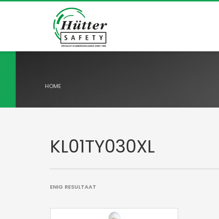
HOME
KL01TY030XL
ENIG RESULTAAT