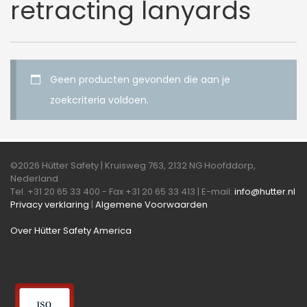
retracting lanyards
Geen producten gevonden die aan je
zoekcriteria voldoen.
©2026 Hütter Safety | Kruisweg 763, 2132 NG Hoofddorp,
Nederland
Tel. +31 20 65 33 400 - Fax +31 20 65 33 413 | E-mail:
info@hutter.nl
Privacy verklaring
|
Algemene Voorwaarden
Over Hütter Safety America