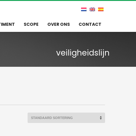
TIMENT
SCOPE
OVER ONS
CONTACT
veiligheidslijn