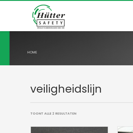
HOME
veiligheidslijn
TOONT ALLE 2 RESULTATEN