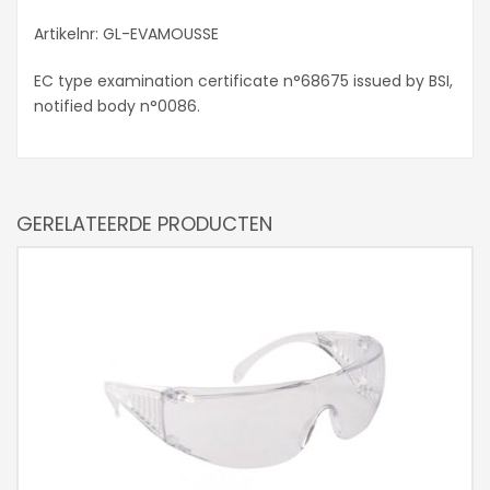
Artikelnr: GL-EVAMOUSSE
EC type examination certificate n°68675 issued by BSI,
notified body n°0086.
GERELATEERDE PRODUCTEN