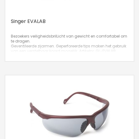
Singer EVALAB
Bezoekers veiligheidsbril
Licht van gewicht en comfortabel om
te dragen.
Geventileerde zijarmen. Geperforeerde tips maken het gebruik
van een verstelbaar koord mogelijk.
Artikelnr: GL-EVALAB