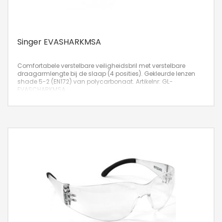
Singer EVASHARKMSA
Comfortabele verstelbare veiligheidsbril met verstelbare
draagarmlengte bij de slaap (4 posities). Gekleurde lenzen
shade 5-2 (EN172) van polycarbonaat.
Artikelnr: GL-
EVASCHARKMSA