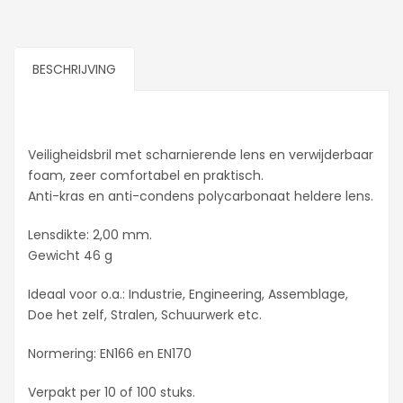
BESCHRIJVING
Veiligheidsbril met scharnierende lens en verwijderbaar
foam, zeer comfortabel en praktisch.
Anti-kras en anti-condens polycarbonaat heldere lens.
Lensdikte: 2,00 mm.
Gewicht 46 g
Ideaal voor o.a.: Industrie, Engineering, Assemblage,
Doe het zelf, Stralen, Schuurwerk etc.
Normering: EN166 en EN170
Verpakt per 10 of 100 stuks.