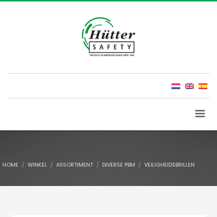
HOME
WINKEL
ASSORTIMENT
DIVERSE PBM
VEILIGHEIDSBRILLEN