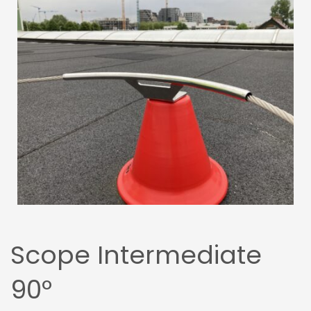
Scope Intermediate
90º