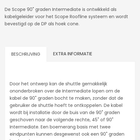
De Scope 90˚ graden Intermediate is ontwikkeld als
kabelgeleider voor het Scope Roofline systeem en wordt
bevestigd op de DP als hoek cone.
EXTRA INFORMATIE
BESCHRIJVING
Door het ontwerp kan de shuttle gemakkelijk
ononderbroken over de Intermediate lopen om de
kabel de 90˚ graden bocht te maken, zonder dat de
gebruiker de shuttle hoeft te ontkoppelen. De kabel
wordt bij installatie door de buis van de 90˚ graden
geschoven naar de volgende rechte, 45˚ of 90˚
Intermediate. Een boemerang basis met twee
eindpunten kunnen desgewenst ook een 90˚ graden