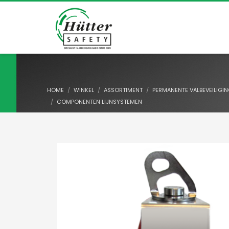
HOME
WINKEL
ASSORTIMENT
PERMANENTE VALBEVEILIGI
COMPONENTEN LIJNSYSTEMEN