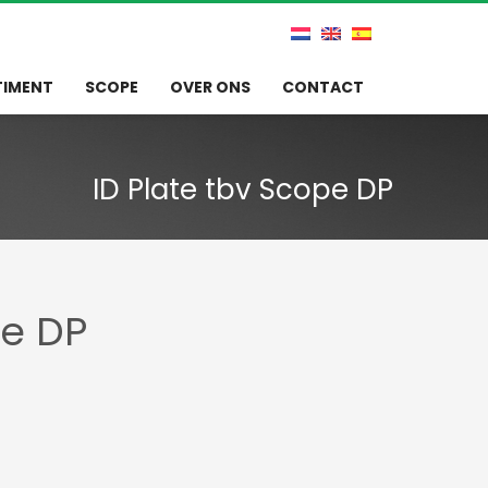
TIMENT
SCOPE
OVER ONS
CONTACT
ID Plate tbv Scope DP
pe DP