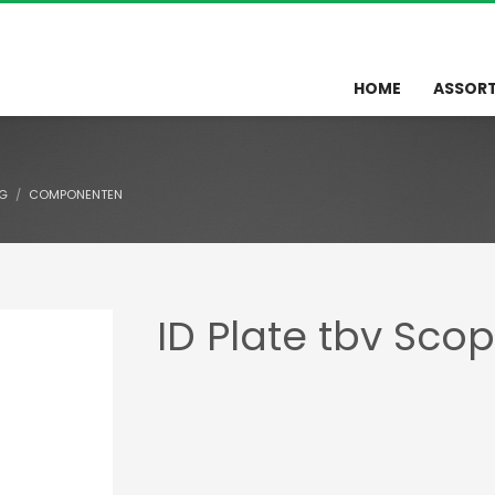
HOME
ASSOR
NG
COMPONENTEN
ID Plate tbv Sco