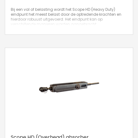
Bij een val of belasting wordt het Scope HD (Heavy Duty)
eindpunt het meest belast door de optredende krachten en
hierdoor robuust uitgevoerd. Het eindpunt kan op
verschillende manieren worden aangebracht.
Scope HD (Overhead) absorber