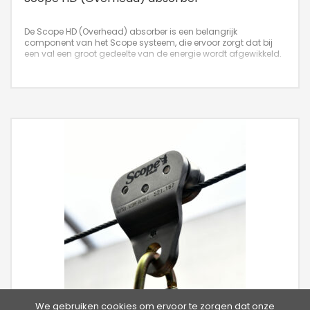
De Scope HD (Overhead) absorber is een belangrijk
component van het Scope systeem, die ervoor zorgt dat bij
een val een groot gedeelte van de energie wordt afgewikkeld.
We gebruiken cookies om ervoor te zorgen dat onze