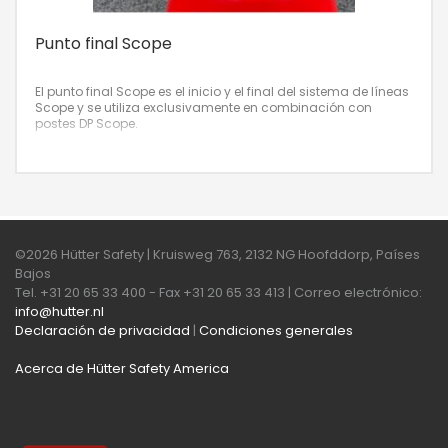
Punto final Scope
El punto final Scope es el inicio y el final del sistema de líneas
Scope y se utiliza exclusivamente en combinación con
postes DP Scope.
©2026 Hütter Safety | Kruisweg 763, 2132 NG Hoofddorp, Países
Bajos
Tel. +31 20 65 33 400 - Fax +31 20 65 33 413 | Correo electrónico:
info@hutter.nl
Declaración de privacidad
|
Condiciones generales
Acerca de Hütter Safety America