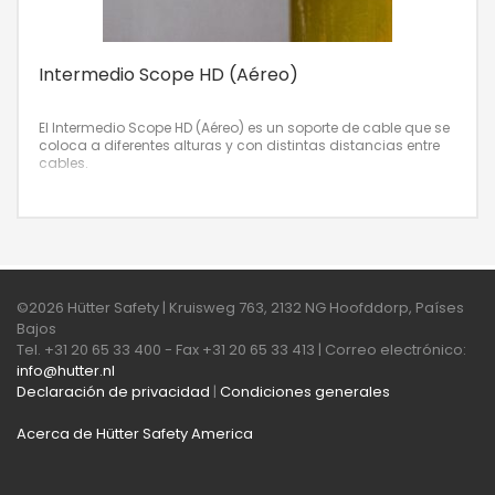
Intermedio Scope HD (Aéreo)
El Intermedio Scope HD (Aéreo) es un soporte de cable que se
coloca a diferentes alturas y con distintas distancias entre
cables.
©2026 Hütter Safety | Kruisweg 763, 2132 NG Hoofddorp, Países
Bajos
Tel. +31 20 65 33 400 - Fax +31 20 65 33 413 | Correo electrónico:
info@hutter.nl
Declaración de privacidad
|
Condiciones generales
Acerca de Hütter Safety America