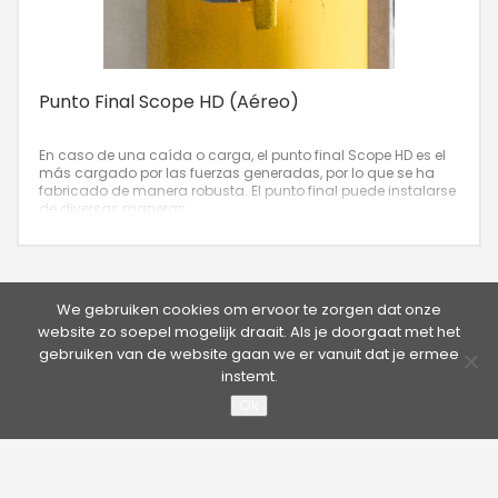
Punto Final Scope HD (Aéreo)
En caso de una caída o carga, el punto final Scope HD es el
más cargado por las fuerzas generadas, por lo que se ha
fabricado de manera robusta. El punto final puede instalarse
de diversas maneras.
We gebruiken cookies om ervoor te zorgen dat onze
website zo soepel mogelijk draait. Als je doorgaat met het
gebruiken van de website gaan we er vanuit dat je ermee
instemt.
Ok