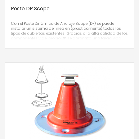
Poste DP Scope
Con el Poste Dinámico de Anclaje Scope (DP) se puede
instalar un sistema de línea en (prácticamente) todos los
tipos de cubiertas existentes. Gracias a la alta calidad de los
componentes y del propio DP, se garantiza una larga vida
útil.) se puede instalar un sistema de línea en
(prácticamente) todos los tipos de cubiertas existentes.
Gracias a la alta calidad de los componentes y del propio
DP, se garantiza una larga vida útil.