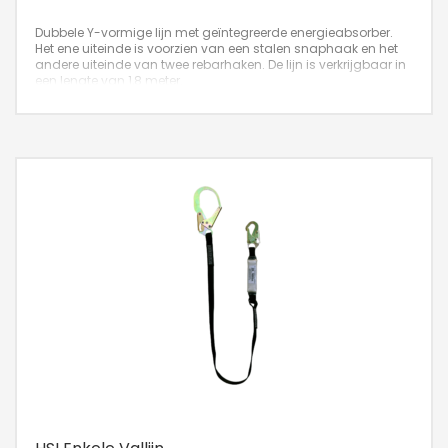
Dubbele Y-vormige lijn met geïntegreerde energieabsorber.
Het ene uiteinde is voorzien van een stalen snaphaak en het
andere uiteinde van twee rebarhaken. De lijn is verkrijgbaar in
een lengte van 1,8 meter.