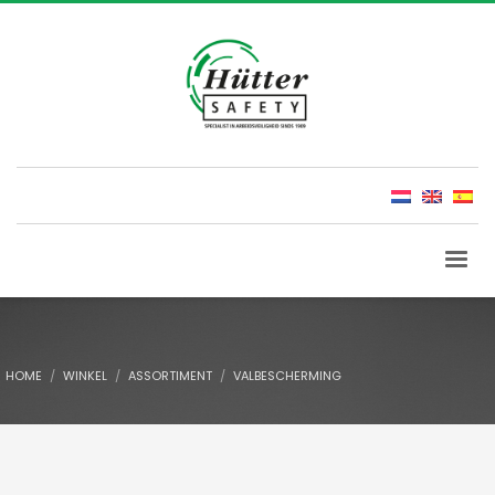
HOME
WINKEL
ASSORTIMENT
VALBESCHERMING