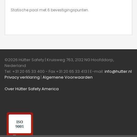
Statische paal met 6 bevestigingspunten.
©2026 Hütter Safety | Kruisweg 763, 2132 NG Hoofddorp,
Nederland
Tel. +31 20 65 33 400 - Fax +31 20 65 33 413 | E-mail:
info@hutter.nl
Privacy verklaring
|
Algemene Voorwaarden
Over Hütter Safety America