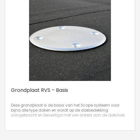
Grondplaat RVS – Basis
Deze grondplaat is de basis van het Scope systeem voor
bijna alle type daken en wordt op de dakbedekking
aangebracht en bevestigd met vier ankers aan de dakvloer.