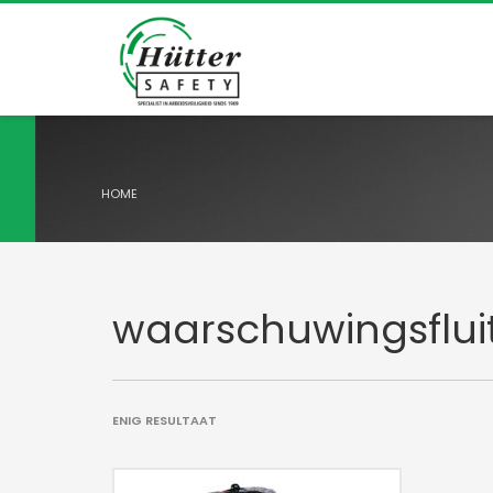
HOME
waarschuwingsflui
ENIG RESULTAAT