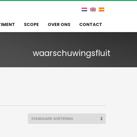
TIMENT
SCOPE
OVER ONS
CONTACT
waarschuwingsfluit