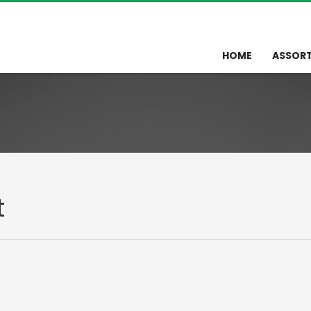
HOME
ASSOR
t