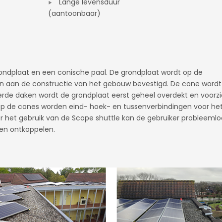
Lange levensduur
(aantoonbaar)
ondplaat en een conische paal. De grondplaat wordt op de
en aan de constructie van het gebouw bevestigd. De cone wordt
eerde daken wordt de grondplaat eerst geheel overdekt en voorz
Op de cones worden eind- hoek- en tussenverbindingen voor he
 het gebruik van de Scope shuttle kan de gebruiker probleemlo
en ontkoppelen.