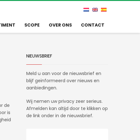
TIMENT
SCOPE
OVER ONS
CONTACT
NIEUWSBRIEF
Meld u aan voor de nieuwsbrief en
blijf geïnformeerd over nieuws en
aanbiedingen.
Wij nemen uw privacy zeer serieus.
or de
Afmelden kan altijd door te klikken op
or is
de link onder in de nieuwsbrief.
gheid