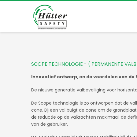
SCOPE TECHNOLOGIE - ( PERMANENTE VALBE
Innovatief ontwerp, en de voordelen van de 
De nieuwe generatie valbeveiliging voor horizonta
De Scope technologie is zo ontworpen dat de v
cone. Bij een val buigt de cone om de grondplaat
de reductie op de valkrachten maximaal, de deflec
van de gebruiker.