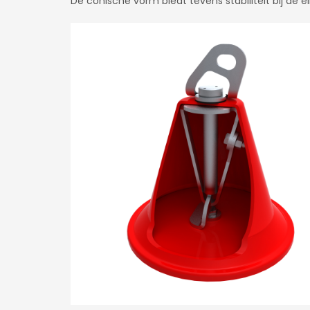
De conische vorm biedt tevens stabiliteit bij de