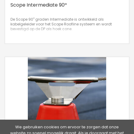
Scope Intermediate 90º
De Scope 90˚ graden Intermediate is ontwikkeld als
kabelgeleider voor het Scope Roofline systeem en wordt
bevestigd op de DP als hoek cone.
We gebruiken cookies om ervoor te zorgen dat onze
website zo soepel mogelijk draait. Als je doorgaat met het